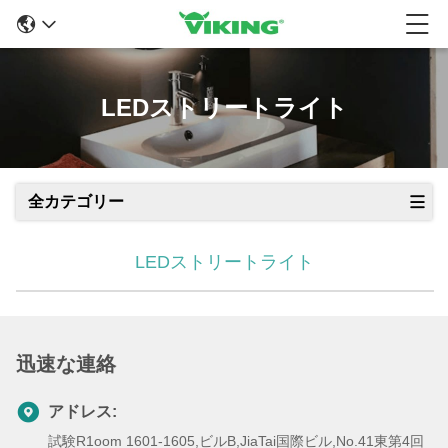
LEDストリートライト
全カテゴリー
LEDストリートライト
迅速な連絡
アドレス:
試験R1oom 1601-1605,ビルB,JiaTai国際ビル,No.41東第4回