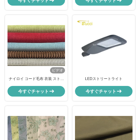
今すぐチャット
今すぐチャット
ビデオ
ナイロイ コード毛布 衣装 ストレ
LEDストリートライト
ッチ コード毛布 緑 グレー 青
今すぐチャット
今すぐチャット