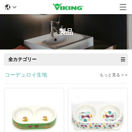
製品
全カテゴリー
コーデュロイ生地
もっと見る > >