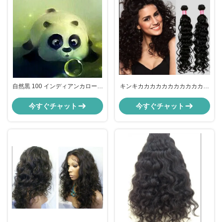
自然黒 100 インディアンカローリ
キンキカカカカカカカカカカカカ
ーヘア 14" - 28",キンキーカローリ
カカカカカカカカカカカカ
ーヘア1111
今すぐチャット
今すぐチャット