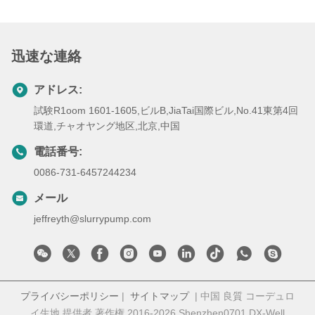
迅速な連絡
アドレス:
試験R1oom 1601-1605,ビルB,JiaTai国際ビル,No.41東第4回
環道,チャオヤング地区,北京,中国
電話番号:
0086-731-6457244234
メール
jeffreyth@slurrypump.com
プライバシーポリシー
|
サイトマップ
| 中国 良質 コーデュロ
イ生地 提供者 著作権 2016-2026 Shenzhen0701 DX-Well