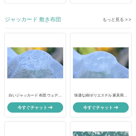
ジャッカード 敷き布団
もっと見る > >
白いジャッカード 布団 ウェディ
快適な綿/ポリエステル 家具用布
ングドレス 布団 幅57" / 58"
ジャックワード布
今すぐチャット
今すぐチャット