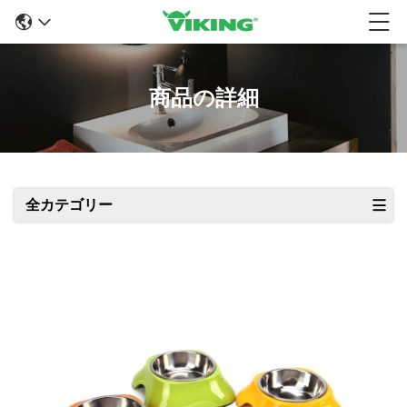
商品の詳細
全カテゴリー