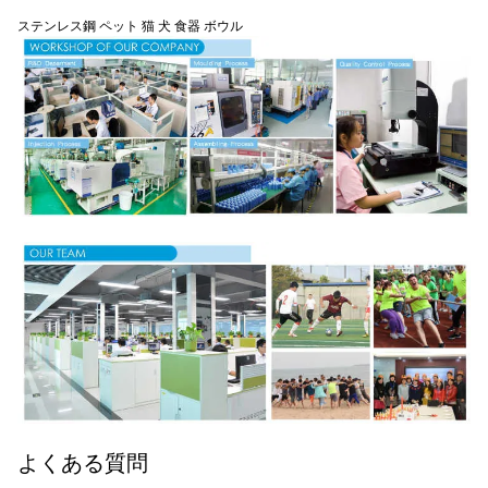
ステンレス鋼 ペット 猫 犬 食器 ボウル
よくある質問