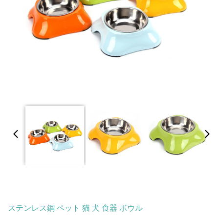
ステンレス鋼 ペット 猫 犬 食器 ボウル