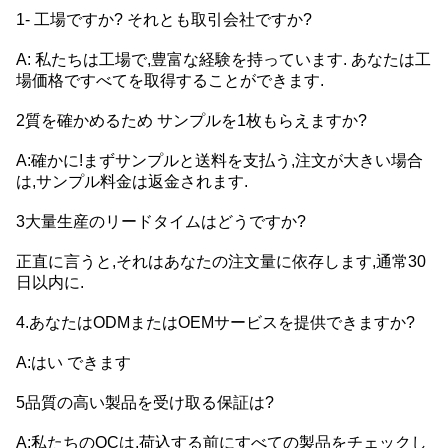
1- 工場ですか? それとも取引会社ですか?
A: 私たちは工場で,豊富な経験を持っています. あなたは工
場価格ですべてを取得することができます.
2質を確かめるため サンプルを1枚もらえますか?
A:確かに!まずサンプルと送料を支払う,注文が大きい場合
は,サンプル料金は返金されます.
3大量生産のリードタイムはどうですか?
正直に言うと,それはあなたの注文量に依存します,通常30
日以内に.
4.あなたはODMまたはOEMサービスを提供できますか?
A:はい できます
5品質の高い製品を受け取る保証は?
A:私たちのQCは,荷込する前にすべての製品をチェックし