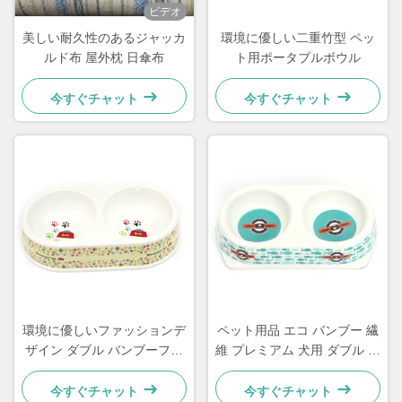
ビデオ
美しい耐久性のあるジャッカ
環境に優しい二重竹型 ペッ
ルド布 屋外枕 日傘布
ト用ポータブルボウル
今すぐチャット
今すぐチャット
環境に優しいファッションデ
ペット用品 エコ バンブー 繊
ザイン ダブル バンブーファ
維 プレミアム 犬用 ダブル ボ
イバー ペットボウル
ウル
今すぐチャット
今すぐチャット