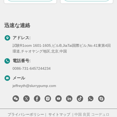
迅速な連絡
アドレス:
試験R1oom 1601-1605,ビルB,JiaTai国際ビル,No.41東第4回
環道,チャオヤング地区,北京,中国
電話番号:
0086-731-6457244234
メール
jeffreyth@slurrypump.com
プライバシーポリシー
|
サイトマップ
| 中国 良質 コーデュロ