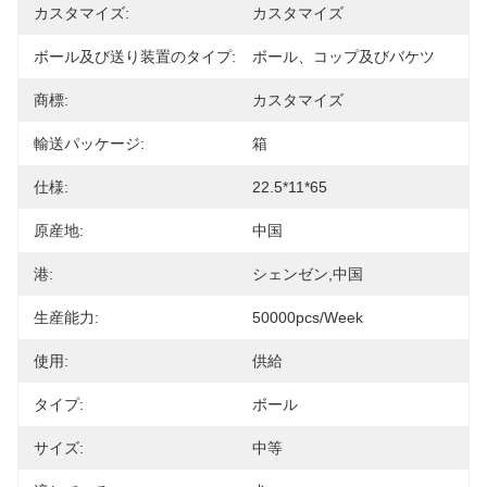
カスタマイズ:
カスタマイズ
ボール及び送り装置のタイプ:
ボール、コップ及びバケツ
商標:
カスタマイズ
輸送パッケージ:
箱
仕様:
22.5*11*65
原産地:
中国
港:
シェンゼン,中国
生産能力:
50000pcs/Week
使用:
供給
タイプ:
ボール
サイズ:
中等