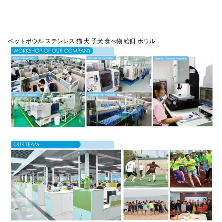
ペットボウル ステンレス 猫 犬 子犬 食べ物 給餌 ボウル