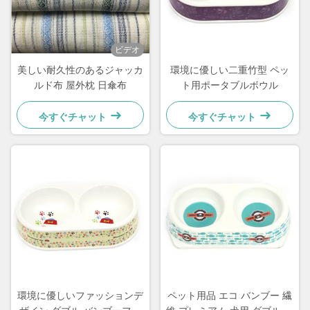
ビデオ
美しい耐久性のあるジャッカ
環境に優しい二重竹型 ペッ
ルド布 屋外枕 日傘布
ト用ポータブルボウル
今すぐチャット
今すぐチャット
環境に優しいファッションデ
ペット用品 エコ バンブー 繊