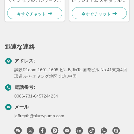
ザイン ダブル バンブーファ
維 プレミアム 犬用 ダブル ボ
イバー ペットボウル
ウル
今すぐチャット
今すぐチャット
迅速な連絡
アドレス:
試験R1oom 1601-1605,ビルB,JiaTai国際ビル,No.41東第4回
環道,チャオヤング地区,北京,中国
電話番号:
0086-731-6457244234
メール
jeffreyth@slurrypump.com