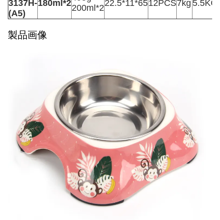
3137H-
180ml*2
22.5*11*65
12PCS
7kg
5.5KG
200ml*2
(A5)
製品画像