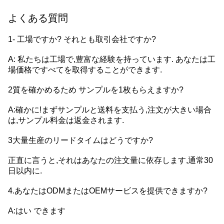
よくある質問
1- 工場ですか? それとも取引会社ですか?
A: 私たちは工場で,豊富な経験を持っています. あなたは工
場価格ですべてを取得することができます.
2質を確かめるため サンプルを1枚もらえますか?
A:確かに!まずサンプルと送料を支払う,注文が大きい場合
は,サンプル料金は返金されます.
3大量生産のリードタイムはどうですか?
正直に言うと,それはあなたの注文量に依存します,通常30
日以内に.
4.あなたはODMまたはOEMサービスを提供できますか?
A:はい できます