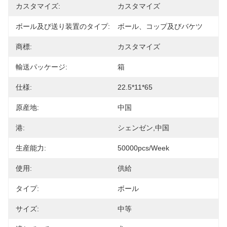
カスタマイズ:
カスタマイズ
ボール及び送り装置のタイプ:
ボール、コップ及びバケツ
商標:
カスタマイズ
輸送パッケージ:
箱
仕様:
22.5*11*65
原産地:
中国
港:
シェンゼン,中国
生産能力:
50000pcs/Week
使用:
供給
タイプ:
ボール
サイズ:
中等