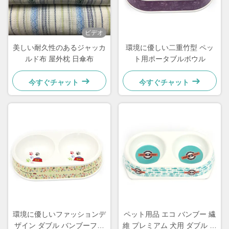
ビデオ
美しい耐久性のあるジャッカ
環境に優しい二重竹型 ペッ
ルド布 屋外枕 日傘布
ト用ポータブルボウル
今すぐチャット
今すぐチャット
環境に優しいファッションデ
ペット用品 エコ バンブー 繊
ザイン ダブル バンブーファ
維 プレミアム 犬用 ダブル ボ