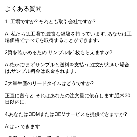
よくある質問
1- 工場ですか? それとも取引会社ですか?
A: 私たちは工場で,豊富な経験を持っています. あなたは工
場価格ですべてを取得することができます.
2質を確かめるため サンプルを1枚もらえますか?
A:確かに!まずサンプルと送料を支払う,注文が大きい場合
は,サンプル料金は返金されます.
3大量生産のリードタイムはどうですか?
正直に言うと,それはあなたの注文量に依存します,通常30
日以内に.
4.あなたはODMまたはOEMサービスを提供できますか?
A:はい できます