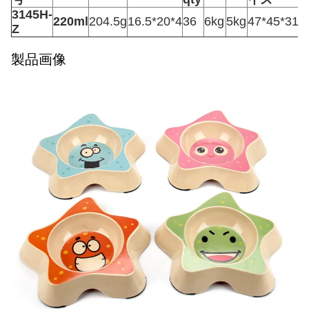
3145H-
220ml
204.5g
16.5*20*4
36
6kg
5kg
47*45*31
Z
製品画像