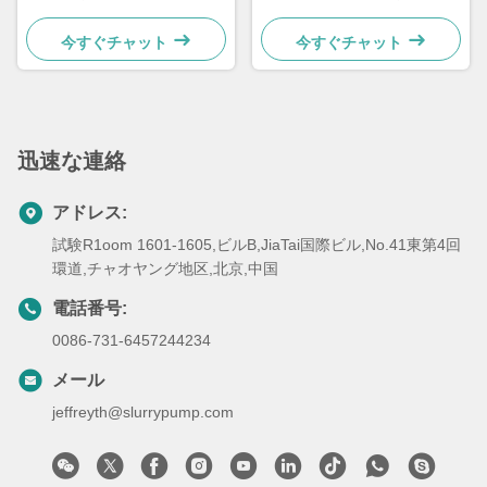
イバー ペットボウル
ウル
今すぐチャット
今すぐチャット
迅速な連絡
アドレス:
試験R1oom 1601-1605,ビルB,JiaTai国際ビル,No.41東第4回
環道,チャオヤング地区,北京,中国
電話番号:
0086-731-6457244234
メール
jeffreyth@slurrypump.com