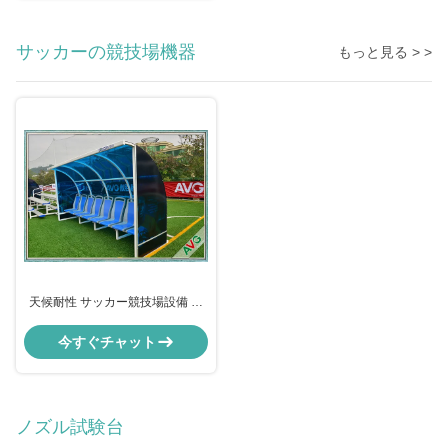
サッカーの競技場機器
もっと見る > >
天候耐性 サッカー競技場設備 移
動性 アルミ サッカーコーチ席
今すぐチャット
ノズル試験台