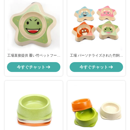
工場直接提供 覆い竹ペットフード
工場 パーソナライズされた竹飼料
ボウル
犬用鉢 犬用餌鉢
今すぐチャット
今すぐチャット