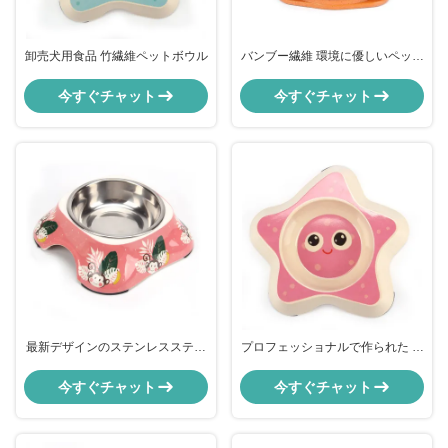
卸売犬用食品 竹繊維ペットボウル
バンブー繊維 環境に優しいペット
フード ボウル 犬用
今すぐチャット
今すぐチャット
最新デザインのステンレスステー
プロフェッショナルで作られた 優
ルペットフードボウル
れた素材 バンブー 大型犬碗
今すぐチャット
今すぐチャット