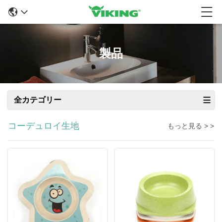
製品
全カテゴリー
コーデュロイ生地
もっと見る > >